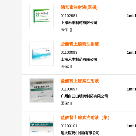
缩宫素注射液(医保)
01102981
1ml
上海禾丰制药有限公司
医保: []
盐酸肾上腺素注射液
01103093
1ml:
上海禾丰制药有限公司
医保: []
盐酸肾上腺素注射液
01103097
1ml
广州白云山明兴制药有限公司
医保: []
盐酸肾上腺素注射液（集）
01103101
1ml
远大医药(中国)有限公司