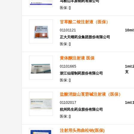
马鞍山丰原制药有限公司
医保: []
甘草酸二铵注射液（医保）
01101121
10m
正大天晴药业集团股份有限公司
医保: []
黄体酮注射液 医保
01101665
1ml:
支
浙江仙琚制药股份有限公司
医保: []
盐酸消旋山莨菪碱注射液（医保）
01102017
1ml
杭州民生药业股份有限公司
医保: []
注射用头孢曲松钠(医保)