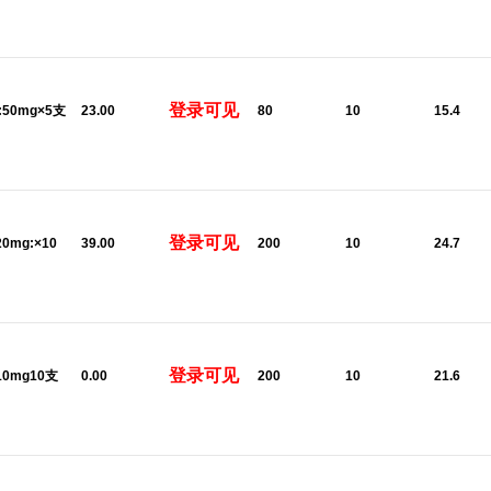
登录可见
l:50mg×5支
23.00
80
10
15.4
登录可见
20mg:×10
39.00
200
10
24.7
登录可见
:10mg10支
0.00
200
10
21.6