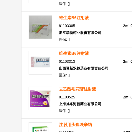
医保: []
维生素B6注射液
81103305
2ml:
浙江瑞新药业股份有限公司
医保: []
维生素B6注射液
01103313
2ml:
山西晋新双鹤药业有限责任公司
医保: []
去乙酰毛花苷注射液
01103525
2ml:
上海旭东海普药业有限公司
医保: []
注射用头孢呋辛钠