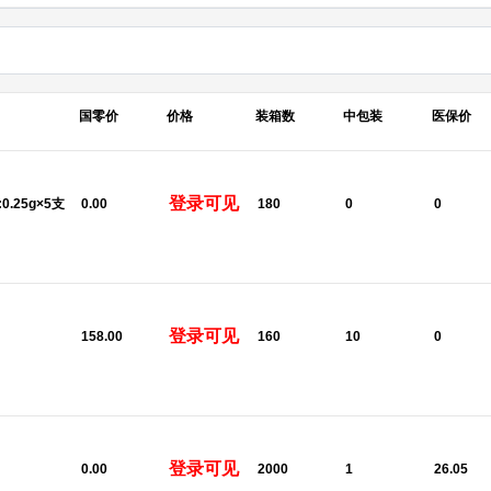
国零价
价格
装箱数
中包装
医保价
登录可见
:0.25g×5支
0.00
180
0
0
登录可见
158.00
160
10
0
登录可见
U
0.00
2000
1
26.05