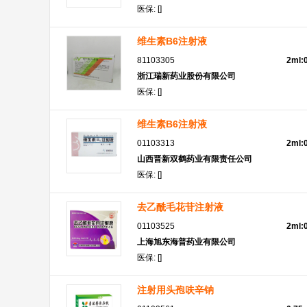
医保: []
维生素B6注射液
81103305
2ml:
浙江瑞新药业股份有限公司
医保: []
维生素B6注射液
01103313
2ml:
山西晋新双鹤药业有限责任公司
医保: []
去乙酰毛花苷注射液
01103525
2ml:
上海旭东海普药业有限公司
医保: []
注射用头孢呋辛钠