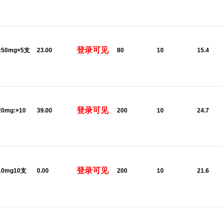
登录可见
l:50mg×5支
23.00
80
10
15.4
登录可见
20mg:×10
39.00
200
10
24.7
登录可见
:10mg10支
0.00
200
10
21.6