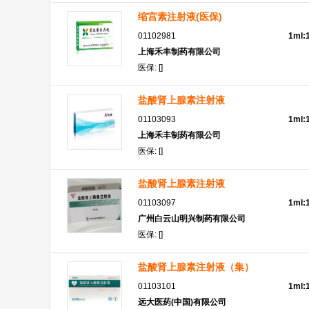
缩宫素注射液(医保)
01102981
1ml
上海禾丰制药有限公司
医保: []
盐酸肾上腺素注射液
01103093
1ml:
上海禾丰制药有限公司
医保: []
盐酸肾上腺素注射液
01103097
1ml
广州白云山明兴制药有限公司
医保: []
盐酸肾上腺素注射液（集）
01103101
1ml
远大医药(中国)有限公司