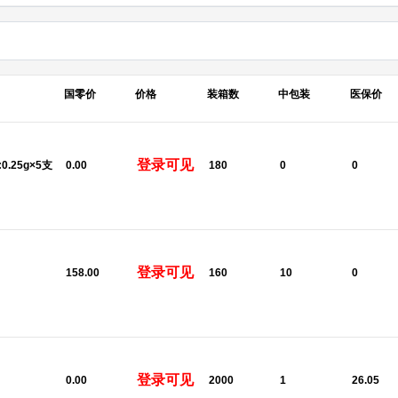
国零价
价格
装箱数
中包装
医保价
登录可见
:0.25g×5支
0.00
180
0
0
登录可见
158.00
160
10
0
登录可见
U
0.00
2000
1
26.05