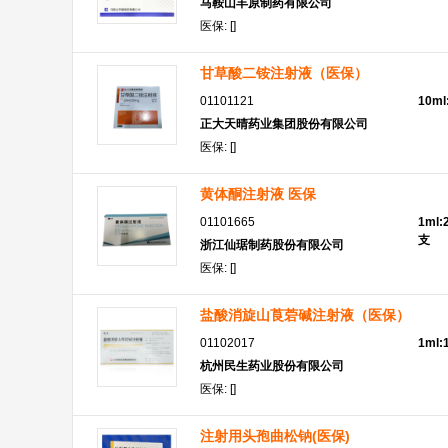
马鞍山丰原制药有限公司
医保: []
甘草酸二铵注射液（医保）
01101121
10m
正大天晴药业集团股份有限公司
医保: []
黄体酮注射液 医保
01101665
1ml:
支
浙江仙琚制药股份有限公司
医保: []
盐酸消旋山莨菪碱注射液（医保）
01102017
1ml
杭州民生药业股份有限公司
医保: []
注射用头孢曲松钠(医保)