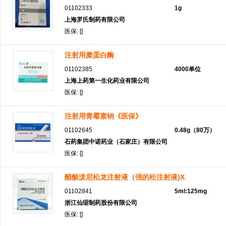
01102333
1g
上海罗氏制药有限公司
医保: []
注射用糜蛋白酶
01102385
4000单位
上海上药第一生化药业有限公司
医保: []
注射用青霉素钠《医保》
01102645
0.48g（80万）
石药集团中诺药业（石家庄）有限公司
医保: []
醋酸泼尼松龙注射液（强的松注射液)X
01102841
5ml:125mg
浙江仙琚制药股份有限公司
医保: []