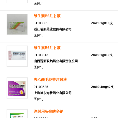
医保: []
维生素B6注射液
81103305
2ml:0.1g×10支
浙江瑞新药业股份有限公司
医保: []
维生素B6注射液
01103313
2ml:0.1g×10支
山西晋新双鹤药业有限责任公司
医保: []
去乙酰毛花苷注射液
01103525
2ml:0.4mg×2支
上海旭东海普药业有限公司
医保: []
注射用头孢呋辛钠