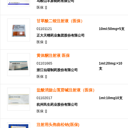
马鞍山丰原制药有限公司
医保: []
甘草酸二铵注射液（医保）
01101121
10ml:50mg×5支
正大天晴药业集团股份有限公司
医保: []
黄体酮注射液 医保
01101665
1ml:20mg:×10
支
浙江仙琚制药股份有限公司
医保: []
盐酸消旋山莨菪碱注射液（医保）
01102017
1ml:10mg10支
杭州民生药业股份有限公司
医保: []
注射用头孢曲松钠(医保)