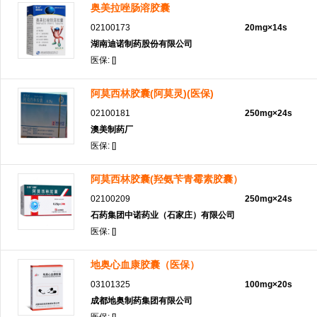
奥美拉唑肠溶胶囊
02100173
20mg×14s
湖南迪诺制药股份有限公司
医保: []
阿莫西林胶囊(阿莫灵)(医保)
02100181
250mg×24s
澳美制药厂
医保: []
阿莫西林胶囊(羟氨苄青霉素胶囊）
02100209
250mg×24s
石药集团中诺药业（石家庄）有限公司
医保: []
地奥心血康胶囊（医保）
03101325
100mg×20s
成都地奥制药集团有限公司