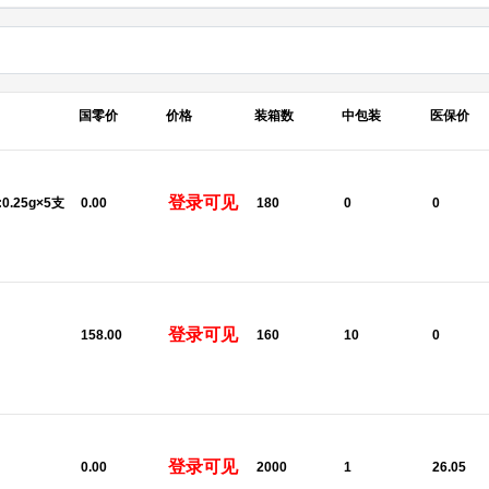
国零价
价格
装箱数
中包装
医保价
登录可见
:0.25g×5支
0.00
180
0
0
登录可见
158.00
160
10
0
登录可见
U
0.00
2000
1
26.05