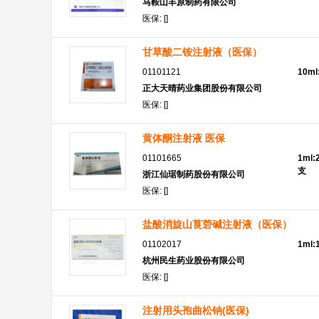
马鞍山丰原制药有限公司
医保: []
甘草酸二铵注射液（医保）
01101121
10m
正大天晴药业集团股份有限公司
医保: []
黄体酮注射液 医保
01101665
1ml:
支
浙江仙琚制药股份有限公司
医保: []
盐酸消旋山莨菪碱注射液（医保）
01102017
1ml
杭州民生药业股份有限公司
医保: []
注射用头孢曲松钠(医保)