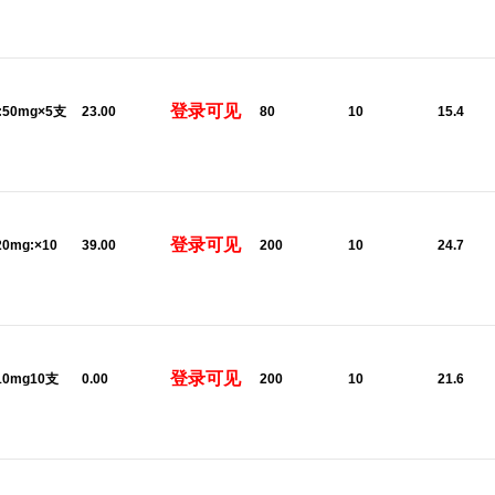
登录可见
l:50mg×5支
23.00
80
10
15.4
登录可见
20mg:×10
39.00
200
10
24.7
登录可见
:10mg10支
0.00
200
10
21.6