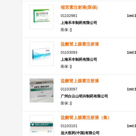
缩宫素注射液(医保)
01102981
1ml
上海禾丰制药有限公司
医保: []
盐酸肾上腺素注射液
01103093
1ml:
上海禾丰制药有限公司
医保: []
盐酸肾上腺素注射液
01103097
1ml
广州白云山明兴制药有限公司
医保: []
盐酸肾上腺素注射液（集）
01103101
1ml
远大医药(中国)有限公司