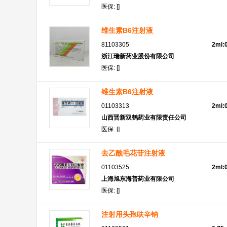
医保: []
维生素B6注射液
81103305
2ml:
浙江瑞新药业股份有限公司
医保: []
维生素B6注射液
01103313
2ml:
山西晋新双鹤药业有限责任公司
医保: []
去乙酰毛花苷注射液
01103525
2ml:
上海旭东海普药业有限公司
医保: []
注射用头孢呋辛钠