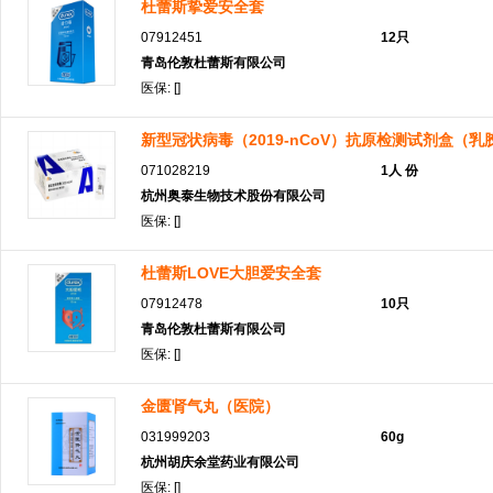
杜蕾斯挚爱安全套
07912451
12只
青岛伦敦杜蕾斯有限公司
医保: []
新型冠状病毒（2019-nCoV）抗原检测试剂盒（乳
071028219
1人 份
杭州奥泰生物技术股份有限公司
医保: []
杜蕾斯LOVE大胆爱安全套
07912478
10只
青岛伦敦杜蕾斯有限公司
医保: []
金匮肾气丸（医院）
031999203
60g
杭州胡庆余堂药业有限公司
医保: []