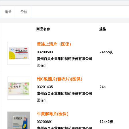
销量
价格
商品名称
规格
黄连上清片（医保）
03200503
24s*2板
贵州百灵企业集团制药股份有限公司
医保: []
维C银翘片(糖衣片)(医保）
03201435
24s
贵州百灵企业集团制药股份有限公司
医保: []
牛黄解毒片(医保）
03200891
12s×2板
贵州百灵企业集团制药股份有限公司