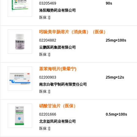
03205469
90s
洛阳顺势药业有限公司
医保: []
吲哚美辛肠溶片（消炎痛）（医保）
02204882
25mg×100s
云鹏医药集团有限公司
医保: []
茶苯海明片(乘晕宁)
02200903
25mg×12s
南京白敬宇制药有限责任公司
医保: []
硝酸甘油片（医保）
02201666
0.5mg×100s
北京益民药业有限公司
医保: []