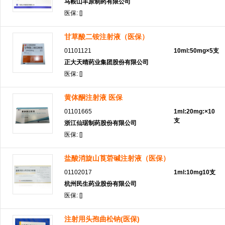
马鞍山丰原制药有限公司
医保: []
甘草酸二铵注射液（医保）
01101121
10ml:50mg×5支
正大天晴药业集团股份有限公司
医保: []
黄体酮注射液 医保
01101665
1ml:20mg:×10
支
浙江仙琚制药股份有限公司
医保: []
盐酸消旋山莨菪碱注射液（医保）
01102017
1ml:10mg10支
杭州民生药业股份有限公司
医保: []
注射用头孢曲松钠(医保)