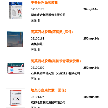
奥美拉唑肠溶胶囊
02100173
20mg×14s
湖南迪诺制药股份有限公司
医保: []
阿莫西林胶囊(阿莫灵)(医保)
02100181
250mg×24s
澳美制药厂
医保: []
阿莫西林胶囊(羟氨苄青霉素胶囊）
02100209
250mg×24s
石药集团中诺药业（石家庄）有限公司
医保: []
地奥心血康胶囊（医保）
03101325
100mg×20s
成都地奥制药集团有限公司