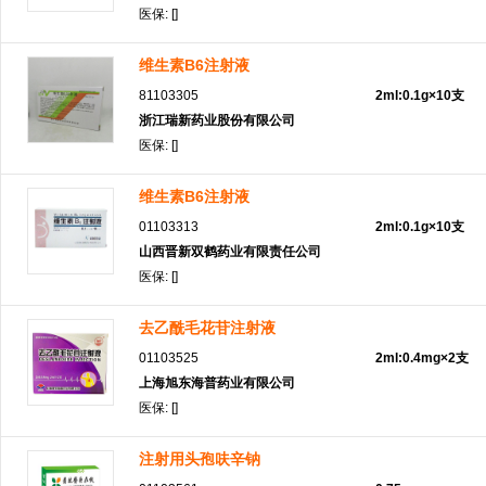
医保: []
维生素B6注射液
81103305
2ml:0.1g×10支
浙江瑞新药业股份有限公司
医保: []
维生素B6注射液
01103313
2ml:0.1g×10支
山西晋新双鹤药业有限责任公司
医保: []
去乙酰毛花苷注射液
01103525
2ml:0.4mg×2支
上海旭东海普药业有限公司
医保: []
注射用头孢呋辛钠