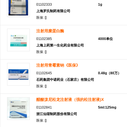
01102333
1g
上海罗氏制药有限公司
医保: []
注射用糜蛋白酶
01102385
4000单位
上海上药第一生化药业有限公司
医保: []
注射用青霉素钠《医保》
01102645
0.48g（80万）
石药集团中诺药业（石家庄）有限公司
医保: []
醋酸泼尼松龙注射液（强的松注射液)X
01102841
5ml:125mg
浙江仙琚制药股份有限公司
医保: []