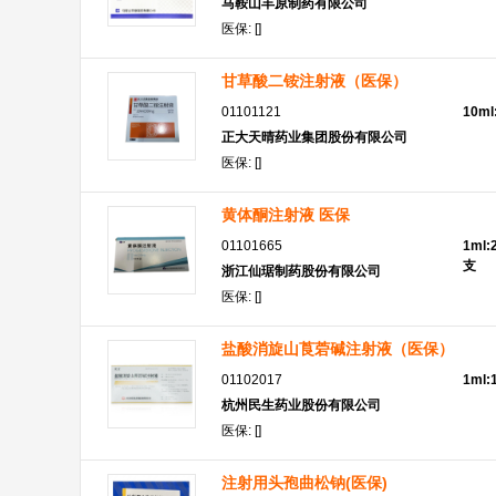
马鞍山丰原制药有限公司
医保: []
甘草酸二铵注射液（医保）
01101121
10m
正大天晴药业集团股份有限公司
医保: []
黄体酮注射液 医保
01101665
1ml:
支
浙江仙琚制药股份有限公司
医保: []
盐酸消旋山莨菪碱注射液（医保）
01102017
1ml
杭州民生药业股份有限公司
医保: []
注射用头孢曲松钠(医保)