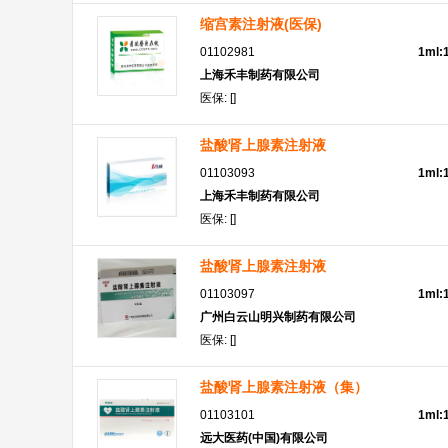
缩宫素注射液(医保)
01102981
1ml
上海禾丰制药有限公司
医保: []
盐酸肾上腺素注射液
01103093
1ml:
上海禾丰制药有限公司
医保: []
盐酸肾上腺素注射液
01103097
1ml
广州白云山明兴制药有限公司
医保: []
盐酸肾上腺素注射液（集）
01103101
1ml
远大医药(中国)有限公司