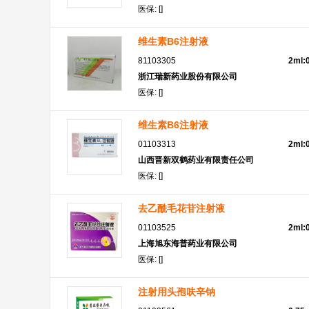
医保: []
维生素B6注射液
81103305
2ml:
浙江瑞新药业股份有限公司
医保: []
维生素B6注射液
01103313
2ml:
山西晋新双鹤药业有限责任公司
医保: []
去乙酰毛花苷注射液
01103525
2ml:
上海旭东海普药业有限公司
医保: []
注射用头孢呋辛钠