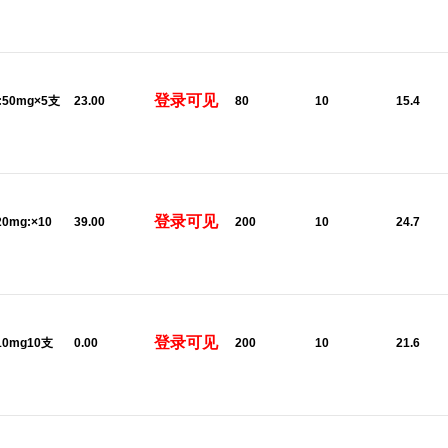
登录可见
l:50mg×5支
23.00
80
10
15.4
登录可见
20mg:×10
39.00
200
10
24.7
登录可见
:10mg10支
0.00
200
10
21.6