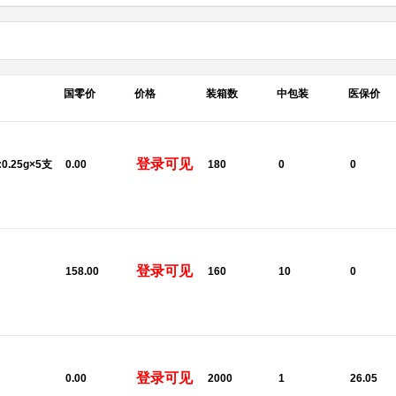
国零价
价格
装箱数
中包装
医保价
登录可见
:0.25g×5支
0.00
180
0
0
登录可见
158.00
160
10
0
登录可见
U
0.00
2000
1
26.05